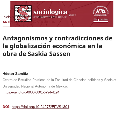
Inicio
/
Archivos
/
Núm. 114 (41)
/
ARTÍCULOS DE INVESTIGACIÓN
Antagonismos y contradicciones de
la globalización económica en la
obra de Saskia Sassen
Héctor Zamitiz
Centro de Estudios Políticos de la Facultad de Ciencias políticas y Sociale
Universidad Nacional Autónoma de México.
https://orcid.org/0000-0001-6794-4194
DOI:
https://doi.org/10.24275/EPVS1301