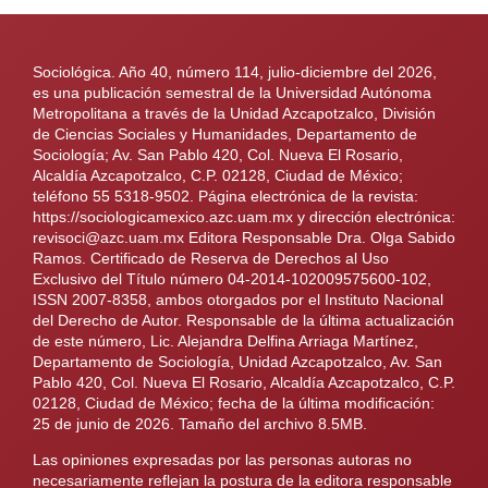
Sociológica. Año 40, número 114, julio-diciembre del 2026,
es una publicación semestral de la Universidad Autónoma
Metropolitana a través de la Unidad Azcapotzalco, División
de Ciencias Sociales y Humanidades, Departamento de
Sociología; Av. San Pablo 420, Col. Nueva El Rosario,
Alcaldía Azcapotzalco, C.P. 02128, Ciudad de México;
teléfono 55 5318-9502. Página electrónica de la revista:
https://sociologicamexico.azc.uam.mx y dirección electrónica:
revisoci@azc.uam.mx Editora Responsable Dra. Olga Sabido
Ramos. Certificado de Reserva de Derechos al Uso
Exclusivo del Título número 04-2014-102009575600-102,
ISSN 2007-8358, ambos otorgados por el Instituto Nacional
del Derecho de Autor. Responsable de la última actualización
de este número, Lic. Alejandra Delfina Arriaga Martínez,
Departamento de Sociología, Unidad Azcapotzalco, Av. San
Pablo 420, Col. Nueva El Rosario, Alcaldía Azcapotzalco, C.P.
02128, Ciudad de México; fecha de la última modificación:
25 de junio de 2026. Tamaño del archivo 8.5MB.
Las opiniones expresadas por las personas autoras no
necesariamente reflejan la postura de la editora responsable