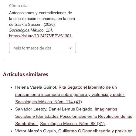
Cómo citar
Antagonismos y contradicciones de
la globalización económica en la obra
de Saskia Sassen. (2026).
Sociológica México
,
114
.
https://doi.org/10.24275/EPVS1301
Más formatos de cita
Artículos similares
Helena Varela Guinot,
Rita Segato: el laberinto de un
pensamiento incómodo sobre género y violencia y poder
,
Sociológica México: Núm. 114 (41)
Salvador Leetoy, Daniel Lemus Delgado,
Imaginarios
Sociales e Identidades Poscoloniales en la Revolución de las
Sombrillas.
,
Sociológica México: Núm. 88 (31)
Víctor Alarcón Olguín,
Guillermo O’Donnell: teoría y praxis en