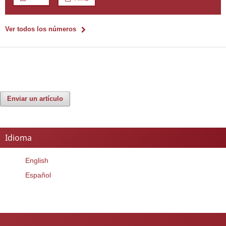
Ver todos los números
Enviar un artículo
Idioma
English
Español