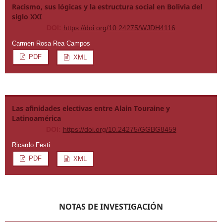
Racismo, sus lógicas y la estructura social en Bolivia del
siglo XXI
DOI:
https://doi.org/10.24275/WJDH4116
Carmen Rosa Rea Campos
PDF
XML
Las afinidades electivas entre Alain Touraine y
Latinoamérica
DOI:
https://doi.org/10.24275/GGBG8459
Ricardo Festi
PDF
XML
NOTAS DE INVESTIGACIÓN